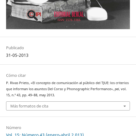
Publicado
31-05-2013
Cómo citar
P. Rivas Prieto, «El concepto de comunicación al público del TJUE: los criterios
que informan los asuntos Del Corso y Phonographic Performance»,
pei
, vol.
15, n.º 43, pp. 49–88, may 2013.
Más formatos de cita
Número
Vol. 15: Número 43 (enero-abril 2.013)