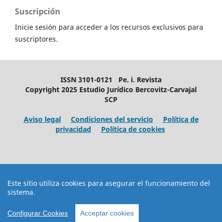
Suscripción
Inicie sesión para acceder a los recursos exclusivos para
suscriptores.
ISSN 3101-0121 Pe. i. Revista
Copyright 2025 Estudio Jurídico Bercovitz-Carvajal
SCP
Aviso legal
Condiciones del servicio
Política de
privacidad
Política de cookies
Este sitio utiliza cookies para asegurar el funcionamiento del
sistema.
Configurar Cookies
Acceptar cookies