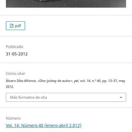
pdf
Publicado
31-05-2012
Cómo citar
Álvaro Díez Alfonso, «Disc-jockey de autor»,
pei
, vol. 14, n.º 40, pp. 13–37, may
2012.
Más formatos de cita
Número
Vol. 14: Número 40 (enero-abril 2.012)