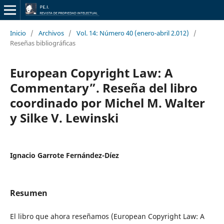
Inicio
/
Archivos
/
Vol. 14: Número 40 (enero-abril 2.012)
/
Reseñas bibliográficas
European Copyright Law: A
Commentary”. Reseña del libro
coordinado por Michel M. Walter
y Silke V. Lewinski
Ignacio Garrote Fernández-Díez
Resumen
El libro que ahora reseñamos (European Copyright Law: A