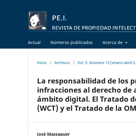
Actual
Números publicados
Acerca de
Inicio
/
Archivos
/
Vol. 5: Número 13 (enero-abril 2
La responsabilidad de los p
infracciones al derecho de 
ámbito digital. El Tratado
(WCT) y el Tratado de la OM
José Massaguer