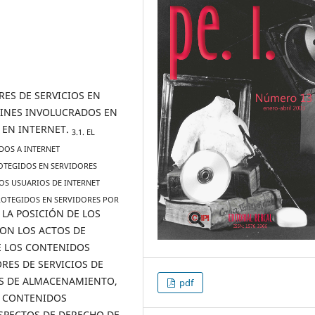
RES DE SERVICIOS EN
AFINES INVOLUCRADOS EN
 EN INTERNET.
3.1. EL
DOS A INTERNET
OTEGIDOS EN SERVIDORES
OS USUARIOS DE INTERNET
PROTEGIDOS EN SERVIDORES POR
. LA POSICIÓN DE LOS
ON LOS ACTOS DE
E LOS CONTENIDOS
RES DE SERVICIOS DE
S DE ALMACENAMIENTO,
pdf
S CONTENIDOS
ASPECTOS DE DERECHO DE