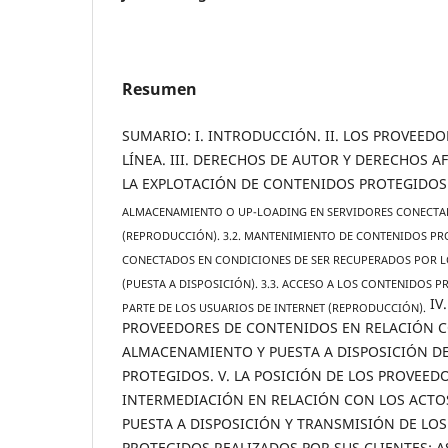
Resumen
SUMARIO: I. INTRODUCCIÓN. II. LOS PROVEEDO
LÍNEA. III. DERECHOS DE AUTOR Y DERECHOS 
LA EXPLOTACIÓN DE CONTENIDOS PROTEGIDOS
ALMACENAMIENTO O UP-LOADING EN SERVIDORES CONECTA
(REPRODUCCIÓN). 3.2. MANTENIMIENTO DE CONTENIDOS PR
CONECTADOS EN CONDICIONES DE SER RECUPERADOS POR L
(PUESTA A DISPOSICIÓN). 3.3. ACCESO A LOS CONTENIDOS 
IV
PARTE DE LOS USUARIOS DE INTERNET (REPRODUCCIÓN).
PROVEEDORES DE CONTENIDOS EN RELACIÓN C
ALMACENAMIENTO Y PUESTA A DISPOSICIÓN D
PROTEGIDOS. V. LA POSICIÓN DE LOS PROVEEDO
INTERMEDIACIÓN EN RELACIÓN CON LOS ACTO
PUESTA A DISPOSICIÓN Y TRANSMISIÓN DE LO
PROTEGIDOS REALIZADOS POR SUS CLIENTES: 