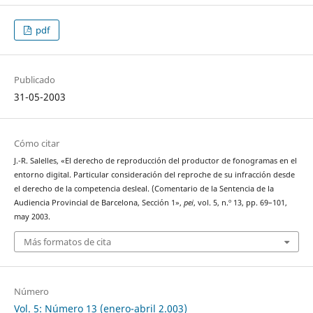
pdf
Publicado
31-05-2003
Cómo citar
J.-R. Salelles, «El derecho de reproducción del productor de fonogramas en el
entorno digital. Particular consideración del reproche de su infracción desde
el derecho de la competencia desleal. (Comentario de la Sentencia de la
Audiencia Provincial de Barcelona, Sección 1»,
pei
, vol. 5, n.º 13, pp. 69–101,
may 2003.
Más formatos de cita
Número
Vol. 5: Número 13 (enero-abril 2.003)