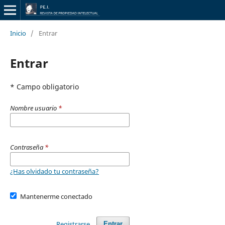
Inicio
/
Entrar
Entrar
* Campo obligatorio
Nombre usuario
*
Contraseña
*
¿Has olvidado tu contraseña?
Mantenerme conectado
Registrarse
Entrar