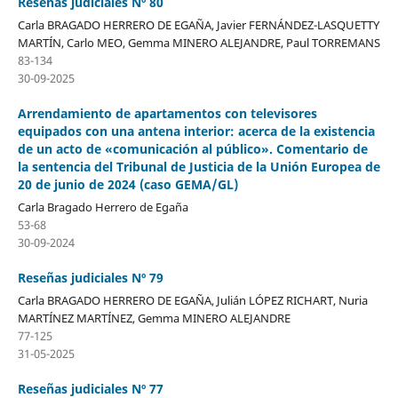
Reseñas judiciales Nº 80
Carla BRAGADO HERRERO DE EGAÑA, Javier FERNÁNDEZ-LASQUETTY
MARTÍN, Carlo MEO, Gemma MINERO ALEJANDRE, Paul TORREMANS
83-134
30-09-2025
Arrendamiento de apartamentos con televisores
equipados con una antena interior: acerca de la existencia
de un acto de «comunicación al público». Comentario de
la sentencia del Tribunal de Justicia de la Unión Europea de
20 de junio de 2024 (caso GEMA/GL)
Carla Bragado Herrero de Egaña
53-68
30-09-2024
Reseñas judiciales Nº 79
Carla BRAGADO HERRERO DE EGAÑA, Julián LÓPEZ RICHART, Nuria
MARTÍNEZ MARTÍNEZ, Gemma MINERO ALEJANDRE
77-125
31-05-2025
Reseñas judiciales Nº 77