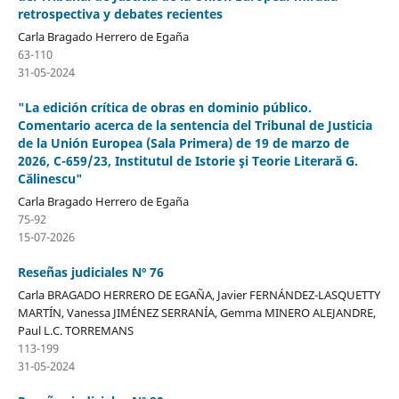
retrospectiva y debates recientes
Carla Bragado Herrero de Egaña
63-110
31-05-2024
"La edición crítica de obras en dominio público.
Comentario acerca de la sentencia del Tribunal de Justicia
de la Unión Europea (Sala Primera) de 19 de marzo de
2026, C-659/23, Institutul de Istorie şi Teorie Literară G.
Călinescu"
Carla Bragado Herrero de Egaña
75-92
15-07-2026
Reseñas judiciales Nº 76
Carla BRAGADO HERRERO DE EGAÑA, Javier FERNÁNDEZ-LASQUETTY
MARTÍN, Vanessa JIMÉNEZ SERRANÍA, Gemma MINERO ALEJANDRE,
Paul L.C. TORREMANS
113-199
31-05-2024