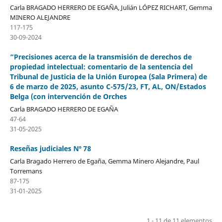
Carla BRAGADO HERRERO DE EGAÑA, Julián LÓPEZ RICHART, Gemma
MINERO ALEJANDRE
117-175
30-09-2024
“Precisiones acerca de la transmisión de derechos de
propiedad intelectual: comentario de la sentencia del
Tribunal de Justicia de la Unión Europea (Sala Primera) de
6 de marzo de 2025, asunto C-575/23, FT, AL, ON/Estados
Belga (con intervención de Orches
Carla BRAGADO HERRERO DE EGAÑA
47-64
31-05-2025
Reseñas judiciales Nº 78
Carla Bragado Herrero de Egaña, Gemma Minero Alejandre, Paul
Torremans
87-175
31-01-2025
1 - 11 de 11 elementos