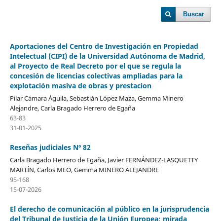
Buscar
Aportaciones del Centro de Investigación en Propiedad
Intelectual (CIPI) de la Universidad Autónoma de Madrid,
al Proyecto de Real Decreto por el que se regula la
concesión de licencias colectivas ampliadas para la
explotación masiva de obras y prestacion
Pilar Cámara Águila, Sebastián López Maza, Gemma Minero
Alejandre, Carla Bragado Herrero de Egaña
63-83
31-01-2025
Reseñas judiciales Nº 82
Carla Bragado Herrero de Egaña, Javier FERNÁNDEZ-LASQUETTY
MARTÍN, Carlos MEO, Gemma MINERO ALEJANDRE
95-168
15-07-2026
El derecho de comunicación al público en la jurisprudencia
del Tribunal de Justicia de la Unión Europea: mirada