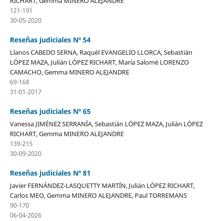
RICHART, Gemma MINERO ALEJANDRE
121-191
30-05-2020
Reseñas judiciales Nº 54
Llanos CABEDO SERNA, Raquél EVANGELIO LLORCA, Sebastián
LÓPEZ MAZA, Julián LÓPEZ RICHART, María Salomé LORENZO
CAMACHO, Gemma MINERO ALEJANDRE
69-168
31-01-2017
Reseñas judiciales Nº 65
Vanessa JIMÉNEZ SERRANÍA, Sebastián LÓPEZ MAZA, Julián LÓPEZ
RICHART, Gemma MINERO ALEJANDRE
139-215
30-09-2020
Reseñas judiciales Nº 81
Javier FERNÁNDEZ-LASQUETTY MARTÍN, Julián LÓPEZ RICHART,
Carlos MEO, Gemma MINERO ALEJANDRE, Paul TORREMANS
90-170
06-04-2026