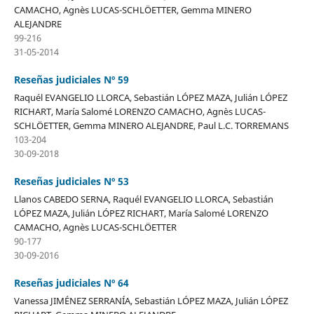
CAMACHO, Agnès LUCAS-SCHLÖETTER, Gemma MINERO
ALEJANDRE
99-216
31-05-2014
Reseñas judiciales Nº 59
Raquél EVANGELIO LLORCA, Sebastián LÓPEZ MAZA, Julián LÓPEZ
RICHART, María Salomé LORENZO CAMACHO, Agnès LUCAS-
SCHLÖETTER, Gemma MINERO ALEJANDRE, Paul L.C. TORREMANS
103-204
30-09-2018
Reseñas judiciales Nº 53
Llanos CABEDO SERNA, Raquél EVANGELIO LLORCA, Sebastián
LÓPEZ MAZA, Julián LÓPEZ RICHART, María Salomé LORENZO
CAMACHO, Agnès LUCAS-SCHLÖETTER
90-177
30-09-2016
Reseñas judiciales Nº 64
Vanessa JIMÉNEZ SERRANÍA, Sebastián LÓPEZ MAZA, Julián LÓPEZ