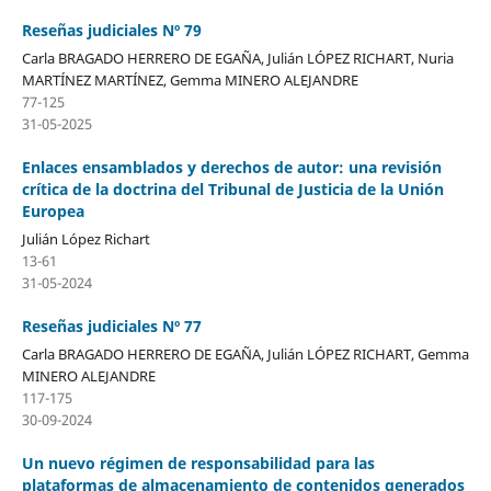
Reseñas judiciales Nº 79
Carla BRAGADO HERRERO DE EGAÑA, Julián LÓPEZ RICHART, Nuria
MARTÍNEZ MARTÍNEZ, Gemma MINERO ALEJANDRE
77-125
31-05-2025
Enlaces ensamblados y derechos de autor: una revisión
crítica de la doctrina del Tribunal de Justicia de la Unión
Europea
Julián López Richart
13-61
31-05-2024
Reseñas judiciales Nº 77
Carla BRAGADO HERRERO DE EGAÑA, Julián LÓPEZ RICHART, Gemma
MINERO ALEJANDRE
117-175
30-09-2024
Un nuevo régimen de responsabilidad para las
plataformas de almacenamiento de contenidos generados