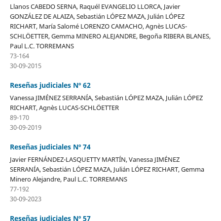
Llanos CABEDO SERNA, Raquél EVANGELIO LLORCA, Javier
GONZÁLEZ DE ALAIZA, Sebastián LÓPEZ MAZA, Julián LÓPEZ
RICHART, María Salomé LORENZO CAMACHO, Agnès LUCAS-
SCHLÖETTER, Gemma MINERO ALEJANDRE, Begoña RIBERA BLANES,
Paul L.C. TORREMANS
73-164
30-09-2015
Reseñas judiciales Nº 62
Vanessa JIMÉNEZ SERRANÍA, Sebastián LÓPEZ MAZA, Julián LÓPEZ
RICHART, Agnès LUCAS-SCHLÖETTER
89-170
30-09-2019
Reseñas judiciales Nº 74
Javier FERNÁNDEZ-LASQUETTY MARTÍN, Vanessa JIMÉNEZ
SERRANÍA, Sebastián LÓPEZ MAZA, Julián LÓPEZ RICHART, Gemma
Minero Alejandre, Paul L.C. TORREMANS
77-192
30-09-2023
Reseñas judiciales Nº 57