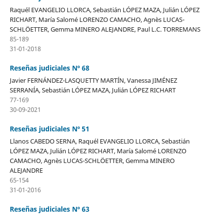
Raquél EVANGELIO LLORCA, Sebastián LÓPEZ MAZA, Julián LÓPEZ
RICHART, María Salomé LORENZO CAMACHO, Agnès LUCAS-
SCHLÖETTER, Gemma MINERO ALEJANDRE, Paul L.C. TORREMANS
85-189
31-01-2018
Reseñas judiciales Nº 68
Javier FERNÁNDEZ-LASQUETTY MARTÍN, Vanessa JIMÉNEZ
SERRANÍA, Sebastián LÓPEZ MAZA, Julián LÓPEZ RICHART
77-169
30-09-2021
Reseñas judiciales Nº 51
Llanos CABEDO SERNA, Raquél EVANGELIO LLORCA, Sebastián
LÓPEZ MAZA, Julián LÓPEZ RICHART, María Salomé LORENZO
CAMACHO, Agnès LUCAS-SCHLÖETTER, Gemma MINERO
ALEJANDRE
65-154
31-01-2016
Reseñas judiciales Nº 63