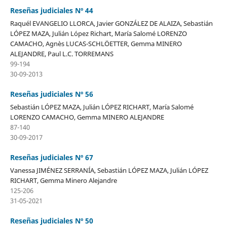
Reseñas judiciales Nº 44
Raquél EVANGELIO LLORCA, Javier GONZÁLEZ DE ALAIZA, Sebastián
LÓPEZ MAZA, Julián López Richart, María Salomé LORENZO
CAMACHO, Agnès LUCAS-SCHLÖETTER, Gemma MINERO
ALEJANDRE, Paul L.C. TORREMANS
99-194
30-09-2013
Reseñas judiciales Nº 56
Sebastián LÓPEZ MAZA, Julián LÓPEZ RICHART, María Salomé
LORENZO CAMACHO, Gemma MINERO ALEJANDRE
87-140
30-09-2017
Reseñas judiciales Nº 67
Vanessa JIMÉNEZ SERRANÍA, Sebastián LÓPEZ MAZA, Julián LÓPEZ
RICHART, Gemma Minero Alejandre
125-206
31-05-2021
Reseñas judiciales Nº 50