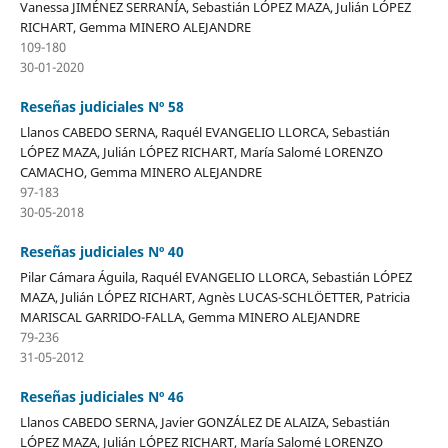
Vanessa JIMÉNEZ SERRANÍA, Sebastián LÓPEZ MAZA, Julián LÓPEZ
RICHART, Gemma MINERO ALEJANDRE
109-180
30-01-2020
Reseñas judiciales Nº 58
Llanos CABEDO SERNA, Raquél EVANGELIO LLORCA, Sebastián
LÓPEZ MAZA, Julián LÓPEZ RICHART, María Salomé LORENZO
CAMACHO, Gemma MINERO ALEJANDRE
97-183
30-05-2018
Reseñas judiciales Nº 40
Pilar Cámara Águila, Raquél EVANGELIO LLORCA, Sebastián LÓPEZ
MAZA, Julián LÓPEZ RICHART, Agnès LUCAS-SCHLÖETTER, Patricia
MARISCAL GARRIDO-FALLA, Gemma MINERO ALEJANDRE
79-236
31-05-2012
Reseñas judiciales Nº 46
Llanos CABEDO SERNA, Javier GONZÁLEZ DE ALAIZA, Sebastián
LÓPEZ MAZA, Julián LÓPEZ RICHART, María Salomé LORENZO