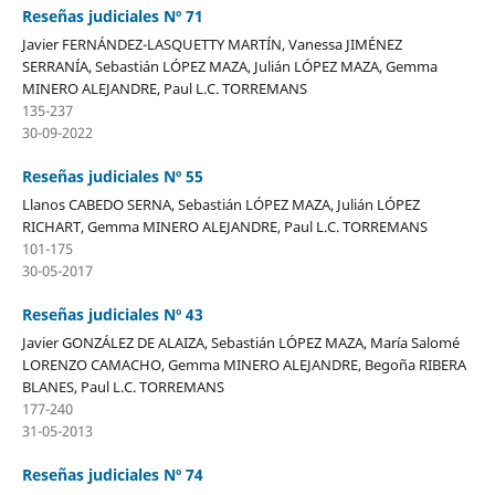
Reseñas judiciales Nº 71
Javier FERNÁNDEZ-LASQUETTY MARTÍN, Vanessa JIMÉNEZ
SERRANÍA, Sebastián LÓPEZ MAZA, Julián LÓPEZ MAZA, Gemma
MINERO ALEJANDRE, Paul L.C. TORREMANS
135-237
30-09-2022
Reseñas judiciales Nº 55
Llanos CABEDO SERNA, Sebastián LÓPEZ MAZA, Julián LÓPEZ
RICHART, Gemma MINERO ALEJANDRE, Paul L.C. TORREMANS
101-175
30-05-2017
Reseñas judiciales Nº 43
Javier GONZÁLEZ DE ALAIZA, Sebastián LÓPEZ MAZA, María Salomé
LORENZO CAMACHO, Gemma MINERO ALEJANDRE, Begoña RIBERA
BLANES, Paul L.C. TORREMANS
177-240
31-05-2013
Reseñas judiciales Nº 74