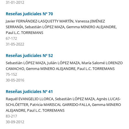
31-01-2012
Reseñas judiciales Nº 70
Javier FERNÁNDEZ-LASQUETTY MARTÍN, Vanessa JIMÉNEZ
SERRANÍA, Sebastián LÓPEZ MAZA, Gemma MINERO ALEJANDRE,
Paul L.C. TORREMANS
67-172
31-05-2022
Reseñas judiciales Nº 52
Sebastián LÓPEZ MAZA, Julián LÓPEZ MAZA, María Salomé LORENZO
CAMACHO, Gemma MINERO ALEJANDRE, Paul L.C. TORREMANS
75-152
30-05-2016
Reseñas judiciales Nº 41
Raquél EVANGELIO LLORCA, Sebastián LÓPEZ MAZA, Agnès LUCAS-
SCHLÖETTER, Patricia MARISCAL GARRIDO-FALLA, Gemma MINERO
ALEJANDRE, Paul L.C. TORREMANS
83-217
30-09-2012