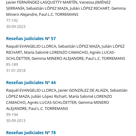
Javier FERNÁNDEZ-LASQUETTY MARTÍN, Vanessa JIMÉNEZ
SERRANÍA, Sebastián LÓPEZ MAZA, Julián LÓPEZ RICHART, Gemma
Minero Alejandre, Paul L.C. TORREMANS
77-192
30-09-2023
Reseñas judiciales Nº 57
Raquél EVANGELIO LLORCA, Sebastián LÓPEZ MAZA, Julián LÓPEZ
RICHART, María Salomé LORENZO CAMACHO, Agnès LUCAS-
SCHLÖETTER, Gemma MINERO ALEJANDRE, Paul L.C. TORREMANS
85-189
31-01-2018
Reseñas judiciales Nº 44
Raquél EVANGELIO LLORCA, Javier GONZÁLEZ DE ALAIZA, Sebastián
LÓPEZ MAZA, Julián López Richart, María Salomé LORENZO
CAMACHO, Agnès LUCAS-SCHLÖETTER, Gemma MINERO
ALEJANDRE, Paul L.C. TORREMANS
99-194
30-09-2013
Reseñas judiciales Nº 78