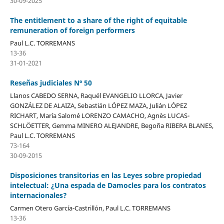
30-09-2025
The entitlement to a share of the right of equitable
remuneration of foreign performers
Paul L.C. TORREMANS
13-36
31-01-2021
Reseñas judiciales Nº 50
Llanos CABEDO SERNA, Raquél EVANGELIO LLORCA, Javier
GONZÁLEZ DE ALAIZA, Sebastián LÓPEZ MAZA, Julián LÓPEZ
RICHART, María Salomé LORENZO CAMACHO, Agnès LUCAS-
SCHLÖETTER, Gemma MINERO ALEJANDRE, Begoña RIBERA BLANES,
Paul L.C. TORREMANS
73-164
30-09-2015
Disposiciones transitorias en las Leyes sobre propiedad
intelectual: ¿Una espada de Damocles para los contratos
internacionales?
Carmen Otero García-Castrillón, Paul L.C. TORREMANS
13-36