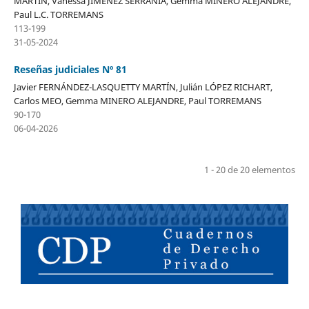
MARTÍN, Vanessa JIMÉNEZ SERRANÍA, Gemma MINERO ALEJANDRE,
Paul L.C. TORREMANS
113-199
31-05-2024
Reseñas judiciales Nº 81
Javier FERNÁNDEZ-LASQUETTY MARTÍN, Julián LÓPEZ RICHART,
Carlos MEO, Gemma MINERO ALEJANDRE, Paul TORREMANS
90-170
06-04-2026
1 - 20 de 20 elementos