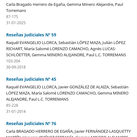
Carla Bragado Herrero de Egaña, Gemma Minero Alejandre, Paul
Torremans
87-175
31-01-2025
Reseñas judiciales Nº 59
Raquél EVANGELIO LLORCA, Sebastián LÓPEZ MAZA, Julián LÓPEZ
RICHART, María Salomé LORENZO CAMACHO, Agnès LUCAS-
SCHLÖETTER, Gemma MINERO ALEJANDRE, Paul L.C. TORREMANS
103-204
30-09-2018
Reseñas judiciales Nº 45
Raquél EVANGELIO LLORCA, Javier GONZÁLEZ DE ALAIZA, Sebastián
LÓPEZ MAZA, María Salomé LORENZO CAMACHO, Gemma MINERO
ALEJANDRE, Paul L.C. TORREMANS
85-228
31-01-2014
Reseñas judiciales Nº 76
Carla BRAGADO HERRERO DE EGAÑA, Javier FERNÁNDEZ-LASQUETTY