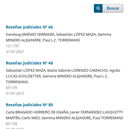
Buscar
Reseñas judiciales Nº 66
Vanessaj JIMÉNEZ SERRANÍA, Sebastián LÓPEZ MAZA, Gemma
MINERO ALEJANDRE, Paul L.C. TORREMANS
121-197
31-01-2021
Reseñas judiciales Nº 48
Sebastián LÓPEZ MAZA, María Salomé LORENZO CAMACHO, Agnès
LUCAS-SCHLÖETTER, Gemma MINERO ALEJANDRE, Paul L.C.
TORREMANS
69-139
31-01-2015
Reseñas judiciales Nº 80
Carla BRAGADO HERRERO DE EGAÑA, Javier FERNÁNDEZ-LASQUETTY
MARTÍN, Carlo MEO, Gemma MINERO ALEJANDRE, Paul TORREMANS
83-134