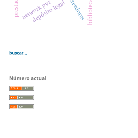
biblioteca nacional
network pvr
depósito legal
buscar...
Número actual