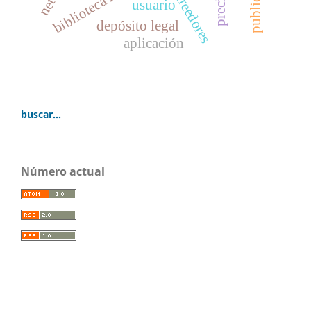
biblioteca nacional
usuario
depósito legal
aplicación
buscar...
Número actual